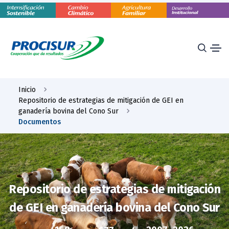
Inicio
Repositorio de estrategias de mitigación de GEI en
ganadería bovina del Cono Sur
Documentos
Repositorio de estrategias de mitigación
de GEI en ganadería bovina del Cono Sur