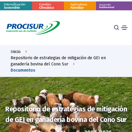
Inicio
Repositorio de estrategias de mitigación de GEI en
ganadería bovina del Cono Sur
Documentos
Repositorio de estrategias de mitigación
de GEI en ganadería bovina del Cono Sur