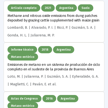
Artículo completo
2021
Argentina
Suelo
Methane and nitrous oxide emissions from dung patches
deposited by grazing cattle supplemented with maize grain
Lombardi, B. | Alvarado, P. I. | Ricci, P. | Guzmán, S. A. |
Gonda, H. L. | Juliarena, M. P.
Informe técnico
2018
Argentina
Metano entérico
Emisiones de metano en un sistema de producción de ciclo
completo en el sudeste de la provincia de Buenos Aires
Loto, M. | Juliarena, P. | Guzmán, S. A. | Eyherabide, G. A.
| Maglietti, C. | Paván, E.
et al.
Actas de Congreso
2016
Argentina
Metano entérico