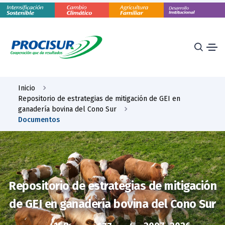
Inicio
Repositorio de estrategias de mitigación de GEI en
ganadería bovina del Cono Sur
Documentos
Repositorio de estrategias de mitigación
de GEI en ganadería bovina del Cono Sur