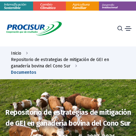
Inicio
Repositorio de estrategias de mitigación de GEI en
ganadería bovina del Cono Sur
Documentos
Repositorio de estrategias de mitigación
de GEI en ganadería bovina del Cono Sur