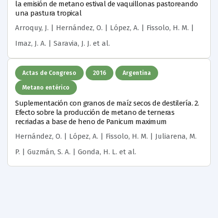
la emisión de metano estival de vaquillonas pastoreando
una pastura tropical
Arroquy, J. | Hernández, O. | López, A. | Fissolo, H. M. |
Imaz, J. A. | Saravia, J. J.
et al.
Actas de Congreso
2016
Argentina
Metano entérico
Suplementación con granos de maíz secos de destilería. 2.
Efecto sobre la producción de metano de terneras
recriadas a base de heno de Panicum maximum
Hernández, O. | López, A. | Fissolo, H. M. | Juliarena, M.
P. | Guzmán, S. A. | Gonda, H. L.
et al.