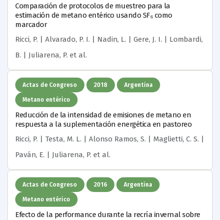
Comparación de protocolos de muestreo para la
estimación de metano entérico usando SF₆ como
marcador
Ricci, P. | Alvarado, P. I. | Nadin, L. | Gere, J. I. | Lombardi,
B. | Juliarena, P.
et al.
Actas de Congreso
2018
Argentina
Metano entérico
Reducción de la intensidad de emisiones de metano en
respuesta a la suplementación energética en pastoreo
Ricci, P. | Testa, M. L. | Alonso Ramos, S. | Maglietti, C. S. |
Paván, E. | Juliarena, P.
et al.
Actas de Congreso
2016
Argentina
Metano entérico
Efecto de la performance durante la recría invernal sobre