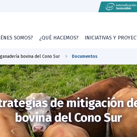
IÉNES SOMOS?
¿QUÉ HACEMOS?
INICIATIVAS Y PROYE
 ganadería bovina del Cono Sur
Documentos
trategias de mitigación d
bovina del Cono Sur