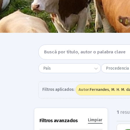
País
Procedencia 
Filtros aplicados:
Fernandes, M. H. M. da
Autor
:
1
resu
Filtros avanzados
Limpiar