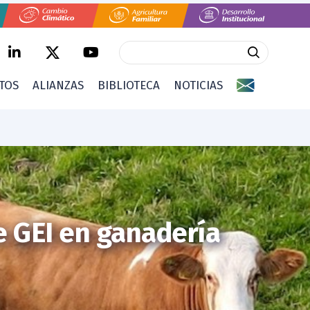
CTOS
ALIANZAS
BIBLIOTECA
NOTICIAS
e GEI en ganadería