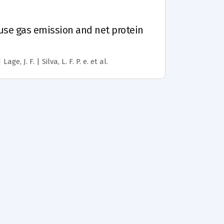
ouse gas emission and net protein
ge, J. F. | Silva, L. F. P. e.
et al.