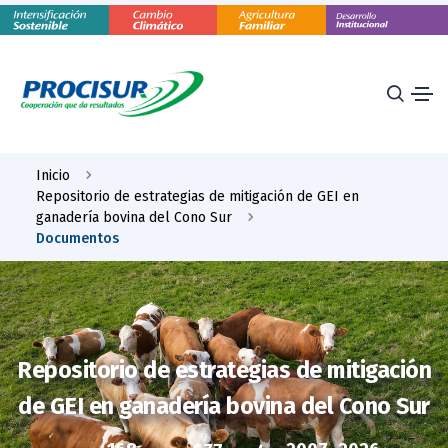
Inicio
Repositorio de estrategias de mitigación de GEI en
ganadería bovina del Cono Sur
Documentos
Repositorio de estrategias de mitigación
de GEI en ganadería bovina del Cono Sur