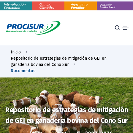
Inicio
Repositorio de estrategias de mitigación de GEI en
ganadería bovina del Cono Sur
Documentos
Repositorio de estrategias de mitigación
de GEI en ganadería bovina del Cono Sur