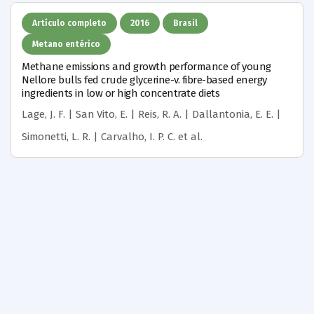
Artículo completo
2016
Brasil
Metano entérico
Methane emissions and growth performance of young
Nellore bulls fed crude glycerine-v. fibre-based energy
ingredients in low or high concentrate diets
Lage, J. F. | San Vito, E. | Reis, R. A. | Dallantonia, E. E. |
Simonetti, L. R. | Carvalho, I. P. C.
et al.