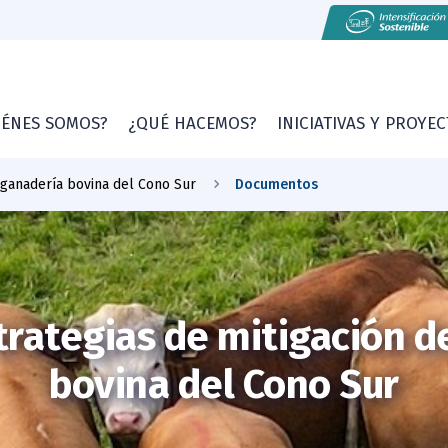
IÉNES SOMOS?
¿QUÉ HACEMOS?
INICIATIVAS Y PROYE
 ganadería bovina del Cono Sur
Documentos
trategias de mitigación d
bovina del Cono Sur