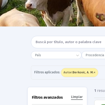
País
Procedencia 
×
Filtros aplicados:
Berkovic, A. M.
Autor
:
1
resu
Filtros avanzados
Limpiar