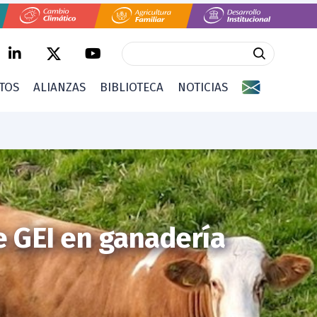
CTOS
ALIANZAS
BIBLIOTECA
NOTICIAS
e GEI en ganadería