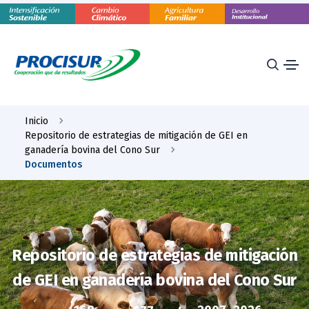
Inicio
Repositorio de estrategias de mitigación de GEI en
ganadería bovina del Cono Sur
Documentos
Repositorio de estrategias de mitigación
de GEI en ganadería bovina del Cono Sur