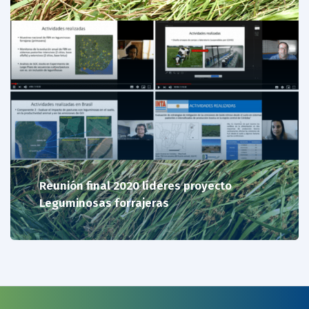
Reunión final 2020 líderes proyecto
Leguminosas forrajeras